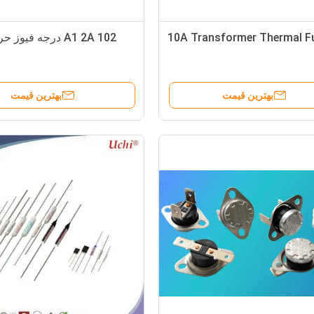
10A Transformer Thermal F
A1 2A 102 درجه فیوز حرارتی آلیاژ
بهترین قیمت
بهترین قیمت