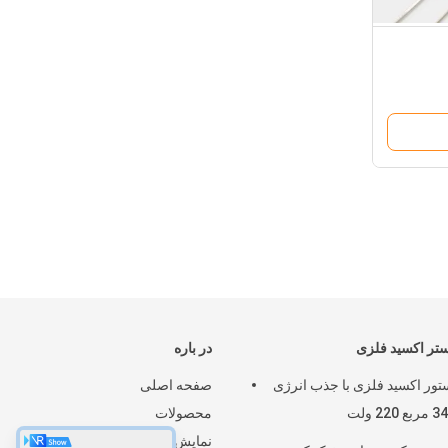
تر اکسید فلزی
در باره
تور اکسید فلزی با جذب انرژی
صفحه اصلی
محصولات
نمایش واقعیت مجازی