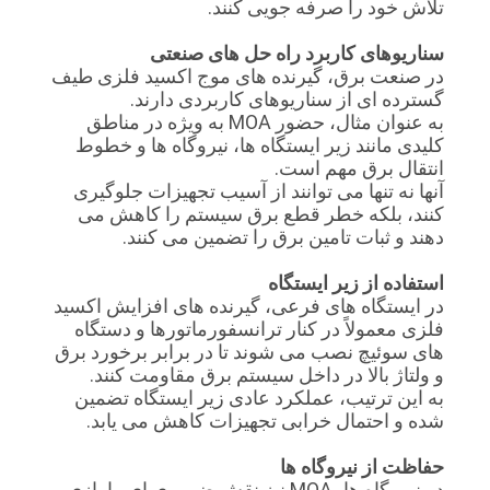
تلاش خود را صرفه جویی کنند.
سناریوهای کاربرد راه حل های صنعتی
در صنعت برق، گیرنده های موج اکسید فلزی طیف
گسترده ای از سناریوهای کاربردی دارند.
به عنوان مثال، حضور MOA به ویژه در مناطق
کلیدی مانند زیر ایستگاه ها، نیروگاه ها و خطوط
انتقال برق مهم است.
آنها نه تنها می توانند از آسیب تجهیزات جلوگیری
کنند، بلکه خطر قطع برق سیستم را کاهش می
دهند و ثبات تامین برق را تضمین می کنند.
استفاده از زیر ایستگاه
در ایستگاه های فرعی، گیرنده های افزایش اکسید
فلزی معمولاً در کنار ترانسفورماتورها و دستگاه
های سوئیچ نصب می شوند تا در برابر برخورد برق
و ولتاژ بالا در داخل سیستم برق مقاومت کنند.
به این ترتیب، عملکرد عادی زیر ایستگاه تضمین
شده و احتمال خرابی تجهیزات کاهش می یابد.
حفاظت از نیروگاه ها
در نیروگاه ها، MOA نیز نقش ضروری ای را بازی