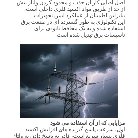
اصل اصلی کار آن جذب و محدود کردن ولتاژ بیش
BLOG
از حد از طریق مواد اکسید فلزی داخلی است،
بنابراین اطمینان از عملکرد ایمن تجهیزات.
این تکنولوژی به طور گسترده ای در صنعت برق
درخواست
استفاده شده و به یک محافظ نابودی برای
تاسیسات برق تبدیل شده است.
نقل قول
نقشه
سایت
PRIVACY
POLICY
مزایایی که از آن استفاده می شود
اول، سرعت پاسخ گیرنده های افزایش اکسید
فلزی بسیار سریع است، قادر به پاسخ دادن به ولتاژ