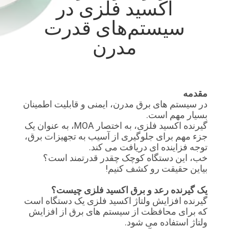
اکسید فلزی در
سیستم‌های قدرت
تور
کارخانه
مدرن
کنترل
کیفیت
مقدمه
در سیستم های برق مدرن، ایمنی و قابلیت اطمینان
بسیار مهم است.
با
گیرنده اکسید فلزی، به اختصار MOA، به عنوان یک
جزء مهم برای جلوگیری از آسیب به تجهیزات برق،
ما
توجه فزاینده ای دریافت می کند.
تماس
خب، این دستگاه کوچک چقدر قدرتمند است؟
بیاین حقیقت رو کشف کنیم!
بگیرید
یک گیرنده رعد و برق اکسید فلزی چیست؟
گیرنده افزایش ولتاژ اکسید فلزی یک دستگاه است
اخبار
که برای محافظت از سیستم های برق از افزایش
ولتاژ استفاده می شود.