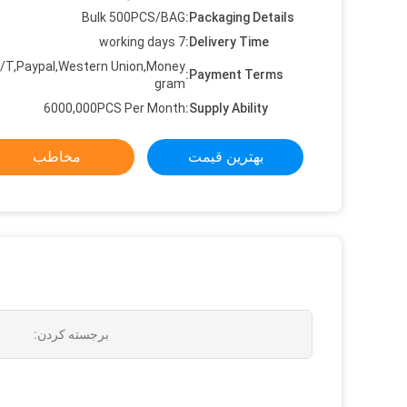
Bulk 500PCS/BAG
Packaging Details:
7 working days
Delivery Time:
/T,Paypal,Western Union,Money
Payment Terms:
gram
6000,000PCS Per Month
Supply Ability:
بهترین قیمت
مخاطب
برجسته کردن: