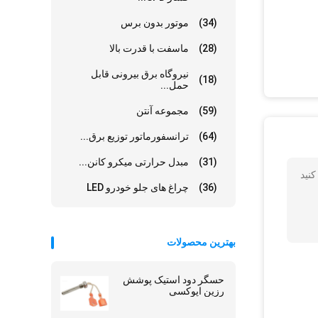
(34)
موتور بدون برس
(28)
ماسفت با قدرت بالا
نیروگاه برق بیرونی قابل
(18)
حمل...
(59)
مجموعه آنتن
(64)
ترانسفورماتور توزیع برق...
(31)
مبدل حرارتی میکرو کانن...
کنید
(36)
چراغ های جلو خودرو LED
بهترین محصولات
حسگر دود استیک پوشش
رزین اپوکسی