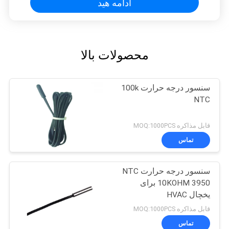
ادامه هید
محصولات بالا
سنسور درجه حرارت 100k
NTC
قابل مذاکره MOQ:1000PCS
تماس
سنسور درجه حرارت NTC
10KOHM 3950 برای
یخچال HVAC
قابل مذاکره MOQ:1000PCS
تماس