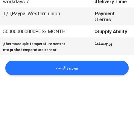
7 workdays
Delivery Time:
تور
T/T,Paypal,Western union
Payment
Terms:
کارخانه
500000000000PCS/ MONTH
Supply Ability:
کنترل
برجسته:
,
thermocouple temperature sensor
ntc probe temperature sensor
کیفیت
بهترین قیمت
با
ما
تماس
بگیرید
اخبار