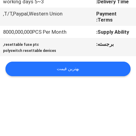
3~5 working days
Delivery Time:
تور
T/T,Paypal,Western Union,
Payment
Terms:
کارخانه
8000,000,000PCS Per Month
Supply Ability:
کنترل
برجسته:
,
resettable fuse ptc
polyswitch resettable devices
کیفیت
بهترین قیمت
با
ما
تماس
بگیرید
اخبار