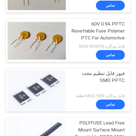
تماس
60V 0.9A PPTC
Resettable Fuse Polymer
PTC For Automotive
Electronics
قابل مذاکره MOQ:5000PCS
تماس
فیوز قابل تنظیم مجدد
SMD PPTC
قابل مذاکره MOQ:1500 قطعه
تماس
POLYFUSE Lead Free
Mount Surface Mount