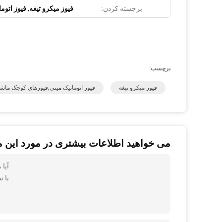
برجسته کردن:
فیوز میکرو تیغه
,
فیوز اتوم
برچسب:
فیوز میکرو تیغه
فیوز اتوماتیک مینی,فیوزهای کوچک ماشی
می خواهید اطلاعات بیشتری در مورد این 
آیا 
با ت