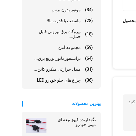
(34)
موتور بدون برس
محصول
(28)
ماسفت با قدرت بالا
نیروگاه برق بیرونی قابل
(18)
حمل...
(59)
مجموعه آنتن
(64)
ترانسفورماتور توزیع برق...
(31)
مبدل حرارتی میکرو کانن...
(36)
چراغ های جلو خودرو LED
کنید
بهترین محصولات
نگهدارنده فیوز تیغه ای
مینی خودرو