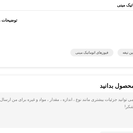
اتیک مینی
توضیحات 
ن تیغه
فیوزهای اتوماتیک مینی
محصول بدانید
می توانید جزئیات بیشتری مانند نوع ، اندازه ، مقدار ، مواد و غیره برای من ارسال 
شکر!