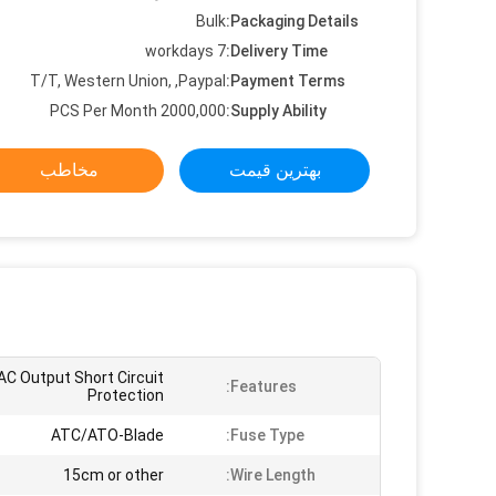
Bulk
Packaging Details:
7 workdays
Delivery Time:
T/T, Western Union, ,Paypal
Payment Terms:
2000,000 PCS Per Month
Supply Ability:
بهترین قیمت
مخاطب
AC Output Short Circuit
Features:
Protection
ATC/ATO-Blade
Fuse Type:
15cm or other
Wire Length: