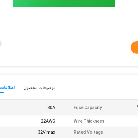
توضیحات محصول
اطلاعات 
30A
Fuse Capacity:
22AWG
Wire Thickness:
32V max
Rated Voltage: