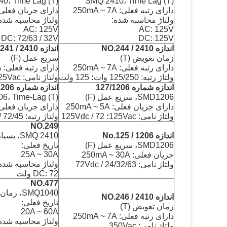
0، Time Lag (T)
SMQ 2410، Time Lag (T)
دارای رتبه فعلی: 250mA ~ 7A
دارای جریان فعلی: A ~ 100A
ولتاژ محاسبه شده:
ولتاژ محاسبه شده
AC: 125V
AC: 125V
DC: 72/63 / 32V
DC: 125V
اندازه NO.244 / 2410
اندازه NO.241 / 2410
زمان تعویض (T)
سریع عمل (F)
دارای رتبه فعلی: 250mA ~ 7A
دارای رتبه فعلی: 2A ~ 15A
ولتاژ رتبه: 125/250 وات؛ 125 ولت
ولتاژ نامی: 125Vac؛ 125 ولت
اندازه شماره 127/1206
اندازه شماره 126/1206
SMD1206، سریع عمل (F)
6، Time-Lag (T)
دارای جریان فعلی: 250mA ~ 5A
دارای جریان فعلی: 0mA ~ 30A
ولتاژ نامی: 125Vac؛ 72 / 125Vdc
ولتاژ رتبه: 72/45 / 32Vdc
NO.249
اندازه No.125 / 1206
SMQ 2410، بسیار سریع عمل (VF)
SMD1206، سریع عمل (F)
تاریخ فعلی:
25A ~ 30A
جریان فعلی: 250mA ~ 30A
ولتاژ محاسبه شده
ولتاژ نامی: 24/32/63 / 72Vdc
DC: 72 ولت
NO.477
SMQ1040، زمان تعویق
اندازه NO.246 / 2410
تاریخ فعلی:
زمان تعویض (T)
20A ~ 60A
دارای رتبه فعلی: 250mA ~ 7A
ولتاژ محاسبه شده
ولتاژ نامی: 350Vac