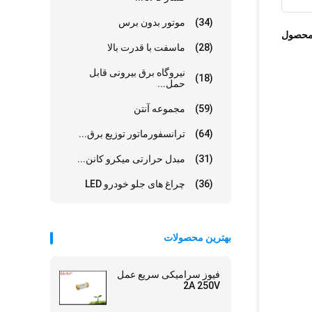
(34)
موتور بدون برس
محصول
(28)
ماسفت با قدرت بالا
نیروگاه برق بیرونی قابل
(18)
حمل...
(59)
مجموعه آنتن
(64)
ترانسفورماتور توزیع برق...
(31)
مبدل حرارتی میکرو کانن...
(36)
چراغ های جلو خودرو LED
بهترین محصولات
فیوز سرامیکی سریع عمل
2A 250V