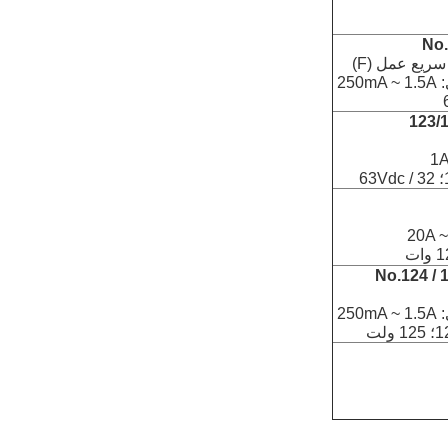
25
25