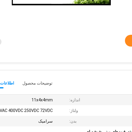
توضیحات محصول
اطلاعات 
اندازه:
11x4x4mm
ولتاژ:
VAC 400VDC 250VDC 72VDC
بدن:
سرامیک
ته
,
فیوزهای مینی شیشه ای